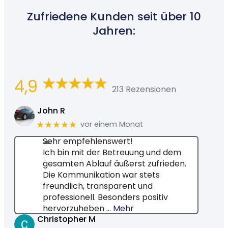
Zufriedene Kunden seit über 10
Jahren:
4,9
213 Rezensionen
John R
★★★★★
vor einem Monat
Sehr empfehlenswert!
Ich bin mit der Betreuung und dem
gesamten Ablauf äußerst zufrieden.
Die Kommunikation war stets
freundlich, transparent und
professionell. Besonders positiv
hervorzuheben
… Mehr
Christopher M