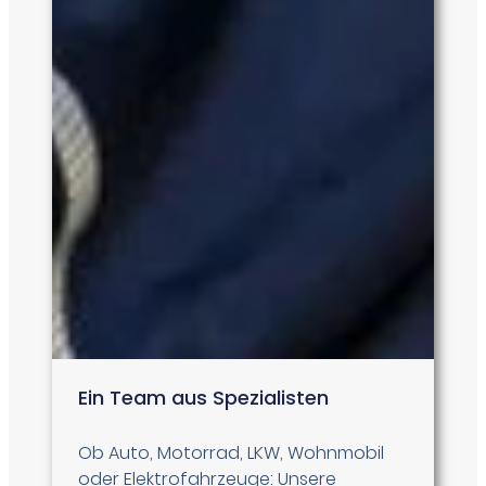
Ein Team aus Spezialisten
Ob Auto, Motorrad, LKW, Wohnmobil
oder Elektrofahrzeuge: Unsere