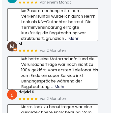
★★★★★
vor einem Monat
Im Zusammenhang mit einem
Verkehrsunfall wurde ich durch Herrn
Look als Kfz-Gutachter betreut. Die
Terminvereinbarung erfolgte
kurzfristig, die Begutachtung war
strukturiert, gründlich
… Mehr
M
★★★★★
vor 2 Monaten
Ich hatte eine Motorradunfall und die
Verursacherfrage war noch nicht zu
100% geklärt. Vom ersten Telefonat bis
zum Ende ein super Service inkl.
Benzingespräche während der
Begutachtung.
… Mehr
dejvid K
★★★★★
vor 2 Monaten
Herrn Look zu beauftragen war eine
ausgezeichnete Entscheidung. Vom